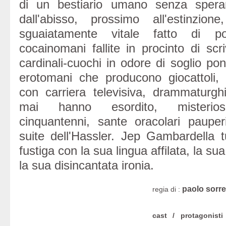
di un bestiario umano senza sper
dall'abisso, prossimo all'estinzio
sguaiatamente vitale fatto di poe
cocainomani fallite in procinto di sc
cardinali-cuochi in odore di soglio pont
erotomani che producono giocattoli, sc
con carriera televisiva, drammaturgh
mai hanno esordito, misteriose 
cinquantenni, sante oracolari pauper
suite dell'Hassler. Jep Gambardella tu
fustiga con la sua lingua affilata, la sua
la sua disincantata ironia.
paolo sorre
regia di :
cast / protagonisti