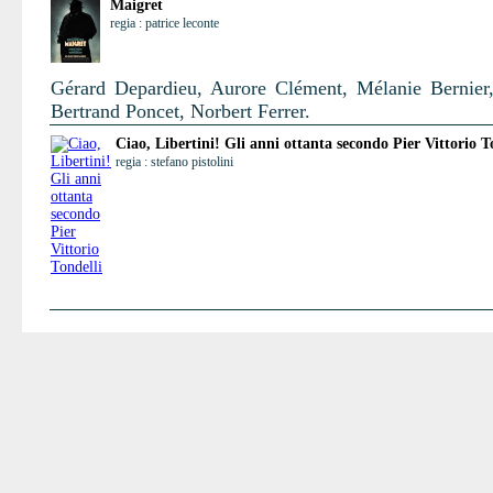
Maigret
regia : patrice leconte
Gérard Depardieu, Aurore Clément, Mélanie Bernier,
Bertrand Poncet, Norbert Ferrer.
Ciao, Libertini! Gli anni ottanta secondo Pier Vittorio T
regia : stefano pistolini