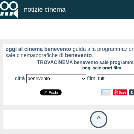
notizie cinema
oggi al cinema benevento
guida alla programmazione 
sale cinematografiche di
benevento
.
TROVACINEMA benevento
sale programm
oggi sale orari film
città
film
Save
^