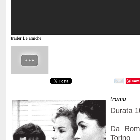
trailer
Le amiche
Save
trama
Durata 10
Da Roma
Torino