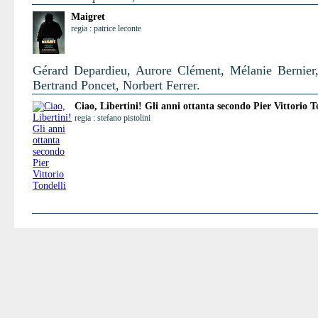
Maigret
regia : patrice leconte
Gérard Depardieu, Aurore Clément, Mélanie Bernier,
Bertrand Poncet, Norbert Ferrer.
Ciao, Libertini! Gli anni ottanta secondo Pier Vittorio T
regia : stefano pistolini