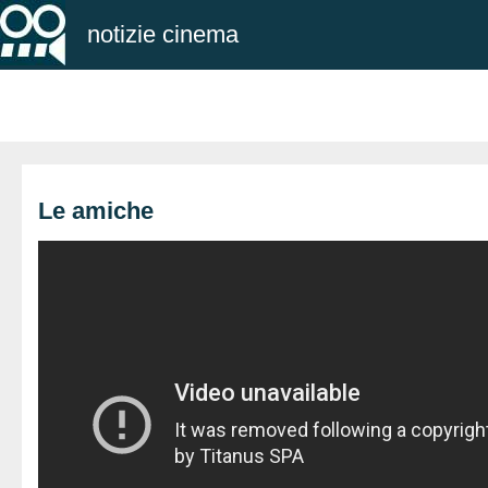
notizie cinema
Le amiche