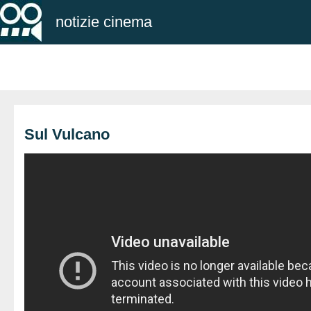
notizie cinema
Sul Vulcano