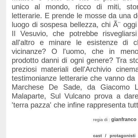
unico al mondo, ricco di miti, sto
letterarie. E prende le mosse da una 
luogo di sospesa bellezza, chi Ã¨ oggi 
Il Vesuvio, che potrebbe risveglia
all'altro e minare le esistenze di 
vicinanze? O l'uomo, che in meno
prodotto danni di ogni genere? Tra stor
preziosi materiali dell'Archivio cinem
testimonianze letterarie che vanno da
Marchese De Sade, da Giacomo Le
Malaparte, Sul Vulcano prova a da
'terra pazza' che infine rappresenta tutt
gianfranco
regia di :
cast / protagonisti