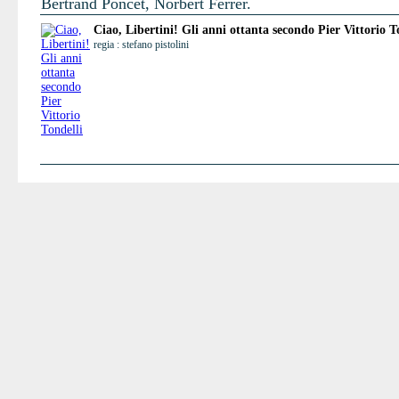
Bertrand Poncet, Norbert Ferrer.
Ciao, Libertini! Gli anni ottanta secondo Pier Vittorio T
regia : stefano pistolini