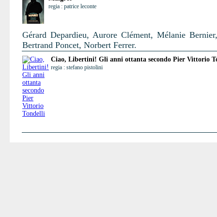
regia : patrice leconte
Gérard Depardieu, Aurore Clément, Mélanie Bernier,
Bertrand Poncet, Norbert Ferrer.
Ciao, Libertini! Gli anni ottanta secondo Pier Vittorio T
regia : stefano pistolini