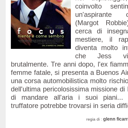
coinvolto sent
un'aspirante 
(Margot Robbie
cerca di insegna
mestiere, il ra
diventa molto int
che Jess vie
brutalmente. Tre anni dopo, l'ex fiam
femme fatale, si presenta a Buenos Air
una corsa automobilistica molto rischi
dell'ultima pericolosissima missione di 
di mandare all'aria i suoi piani..
truffatore potrebbe trovarsi in seria diffi
glenn ficar
regia di :