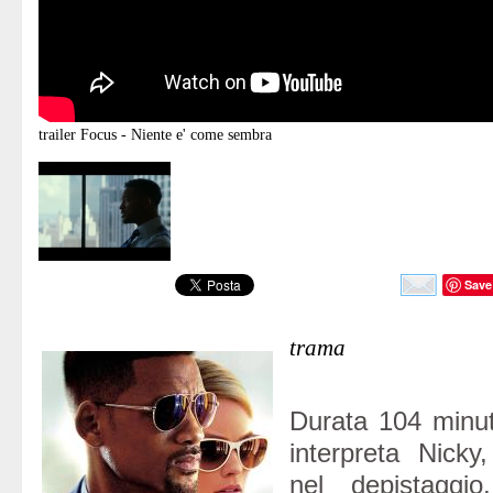
trailer
Focus - Niente e' come sembra
Save
trama
Durata 104 minuti
interpreta Nicky
nel depistaggio