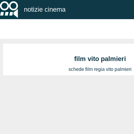
notizie cinema
film vito palmieri
schede film regia vito palmieri