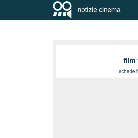
notizie cinema
film
schede f