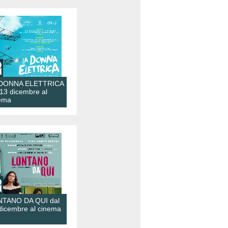
 DONNA ELETTRICA
 13 dicembre al
ema
TANO DA QUI dal
dicembre al cinema