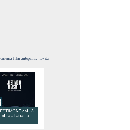
ecinema film anteprime novità
TESTIMONE dal 13
embre al cinema