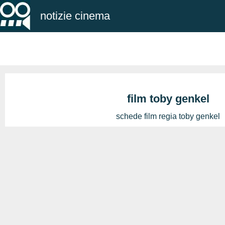
notizie cinema
film toby genkel
schede film regia toby genkel