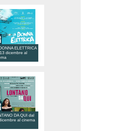
 DONNA ELETTRICA
 13 dicembre al
ema
TANO DA QUI dal
dicembre al cinema