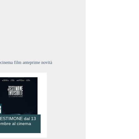
ecinema film anteprime novità
TESTIMONE dal 13
embre al cinema