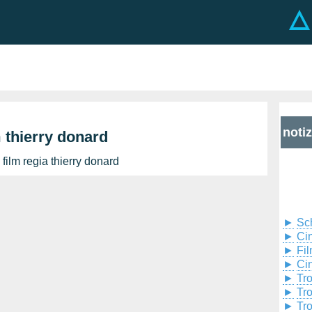
noti
m thierry donard
film regia thierry donard
►
Sc
►
Cin
►
Fil
►
Ci
►
Tr
►
Tr
►
Tr