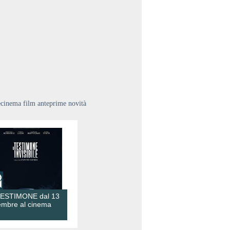
ecinema film anteprime novità
TESTIMONE dal 13
embre al cinema