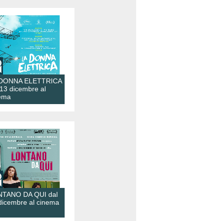
 DONNA ELETTRICA
 13 dicembre al
ema
TANO DA QUI dal
dicembre al cinema