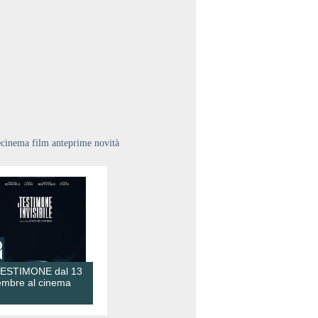
ecinema film anteprime novità
TESTIMONE dal 13
embre al cinema