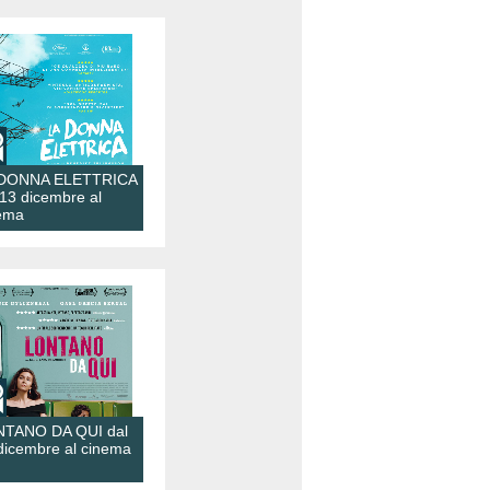
 DONNA ELETTRICA
 13 dicembre al
ema
TANO DA QUI dal
dicembre al cinema