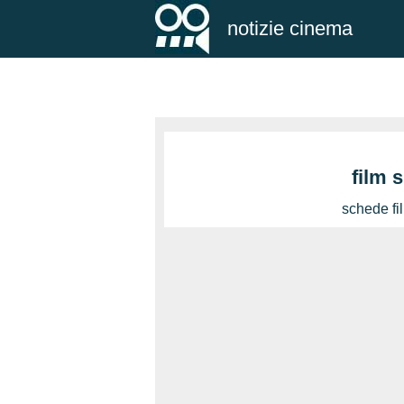
notizie cinema
film 
schede fi