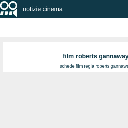
notizie cinema
film roberts gannawa
schede film regia roberts gannaw