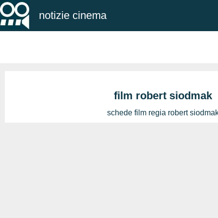
notizie cinema
film robert siodmak
schede film regia robert siodma