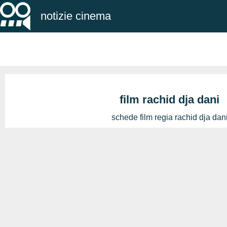
notizie cinema
film rachid dja dani
schede film regia rachid dja dan