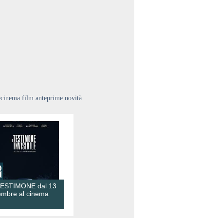
ecinema film anteprime novità
TESTIMONE dal 13
embre al cinema