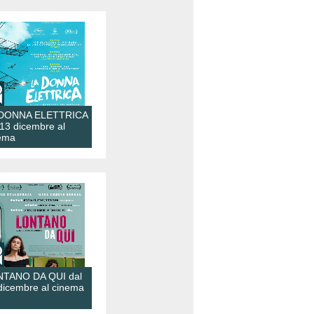
 DONNA ELETTRICA
 13 dicembre al
ema
TANO DA QUI dal
dicembre al cinema