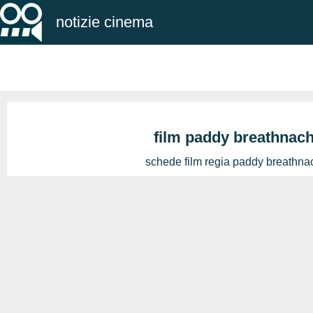
notizie cinema
film paddy breathnac
schede film regia paddy breathna