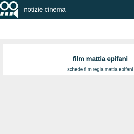
notizie cinema
film mattia epifani
schede film regia mattia epifani