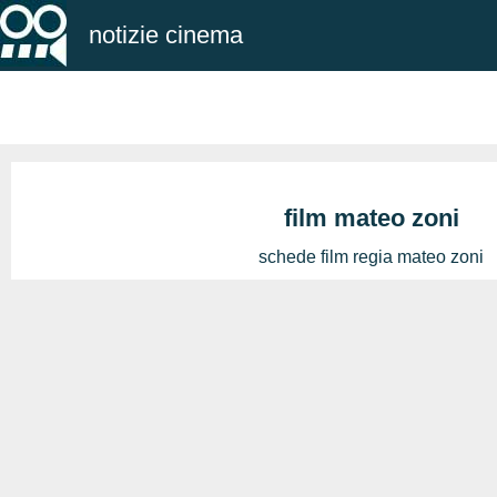
notizie cinema
film mateo zoni
schede film regia mateo zoni