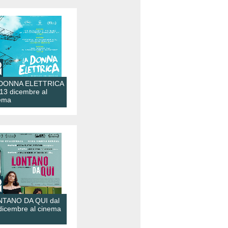
 DONNA ELETTRICA
 13 dicembre al
ema
TANO DA QUI dal
dicembre al cinema