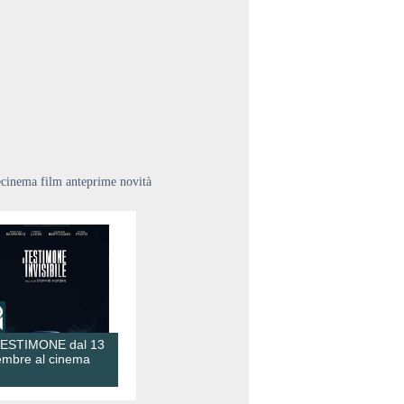
ecinema film anteprime novità
TESTIMONE dal 13
embre al cinema