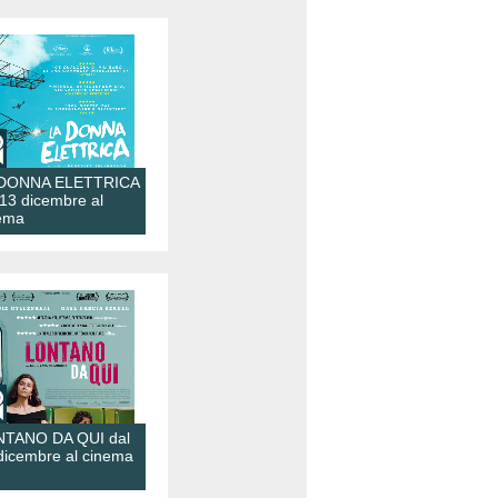
 DONNA ELETTRICA
 13 dicembre al
ema
TANO DA QUI dal
dicembre al cinema