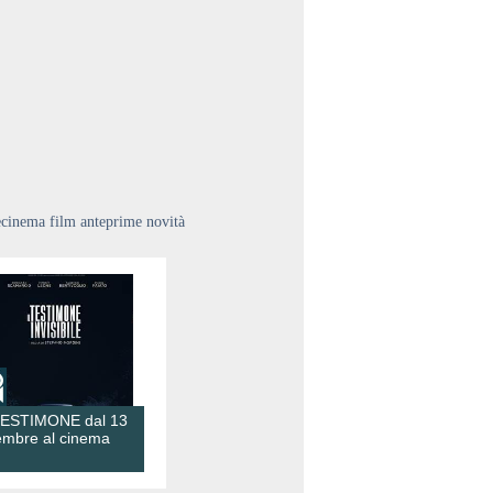
ecinema film anteprime novità
TESTIMONE dal 13
embre al cinema