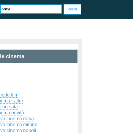
zie cinema
hede film
ema trailer
m in sala
nema novità
ova cinema roma
ova cinema milano
ova cinema napoli