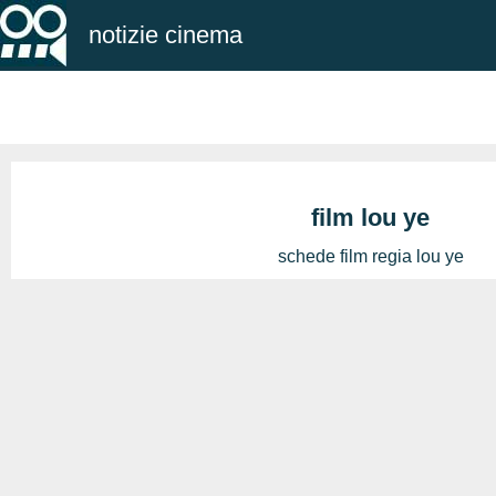
notizie cinema
film lou ye
schede film regia lou ye