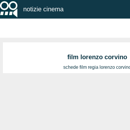
notizie cinema
film lorenzo corvino
schede film regia lorenzo corvin