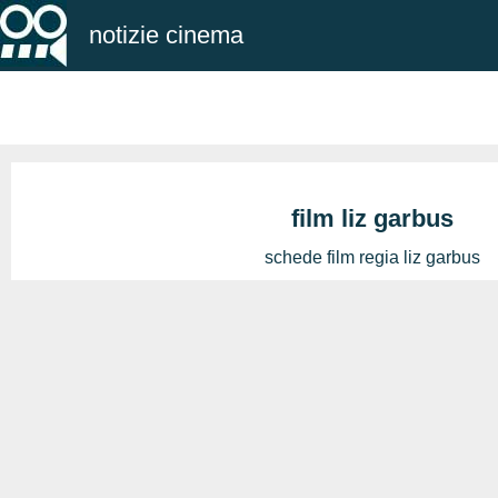
notizie cinema
film liz garbus
schede film regia liz garbus