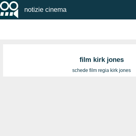
notizie cinema
film kirk jones
schede film regia kirk jones