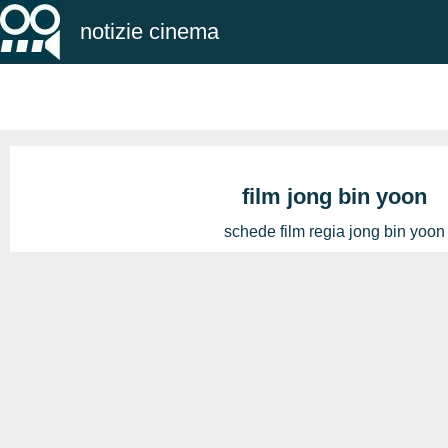
notizie cinema
film jong bin yoon
schede film regia jong bin yoon