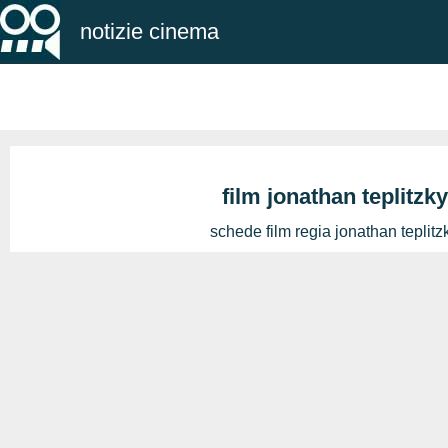
notizie cinema
film jonathan teplitzky
schede film regia jonathan teplitz