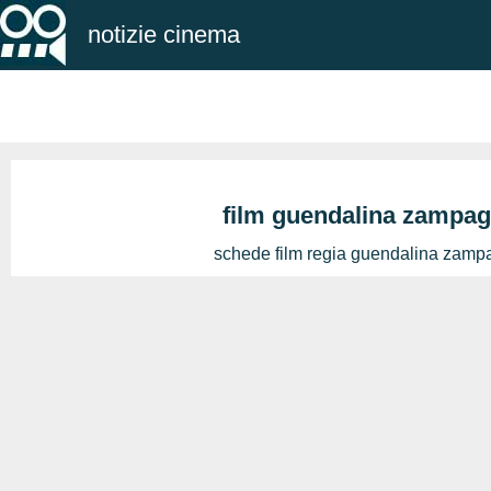
notizie cinema
film guendalina zampag
schede film regia guendalina zamp