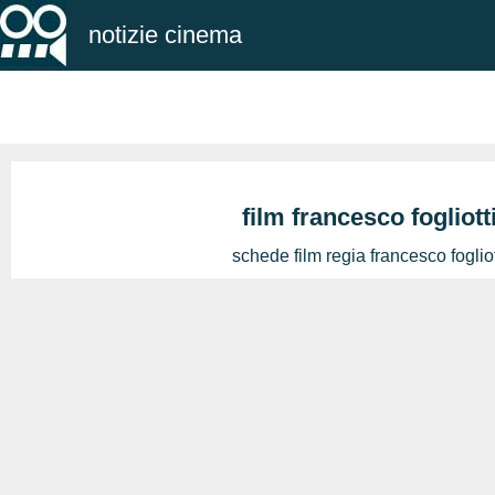
notizie cinema
film francesco fogliott
schede film regia francesco fogliot