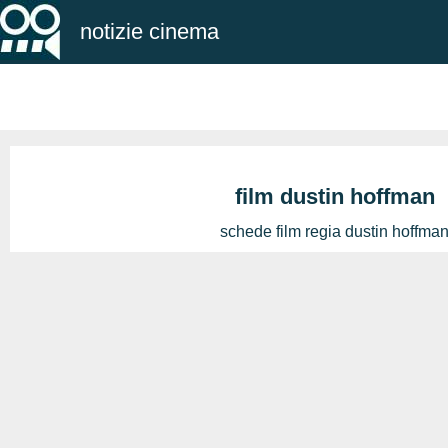
notizie cinema
film dustin hoffman
schede film regia dustin hoffma