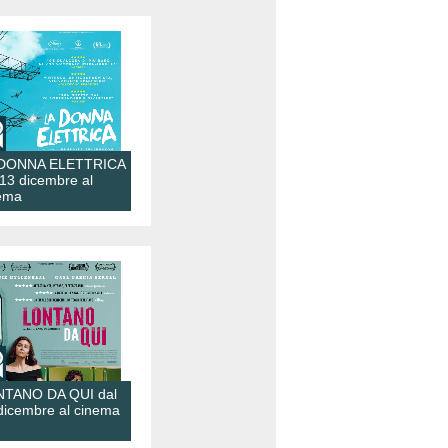
 DONNA ELETTRICA
 13 dicembre al
ema
TANO DA QUI dal
dicembre al cinema