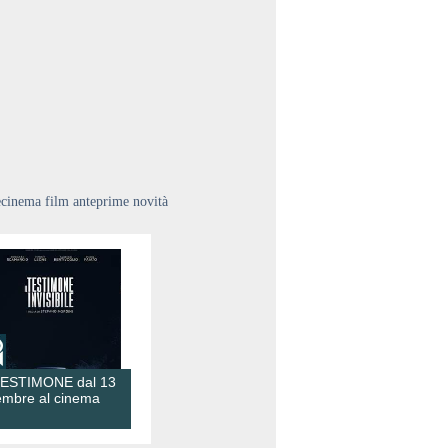
ecinema film anteprime novità
TESTIMONE dal 13
embre al cinema