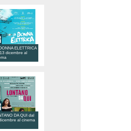
 DONNA ELETTRICA
 13 dicembre al
ema
TANO DA QUI dal
dicembre al cinema