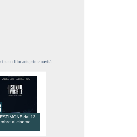
ecinema film anteprime novità
TESTIMONE dal 13
embre al cinema