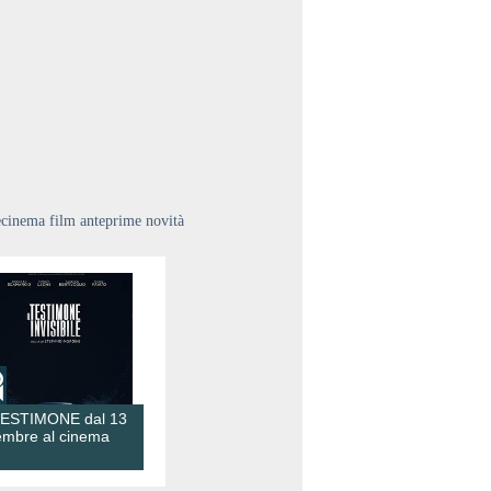
ecinema film anteprime novità
TESTIMONE dal 13
embre al cinema