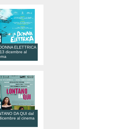
 DONNA ELETTRICA
 13 dicembre al
ema
TANO DA QUI dal
dicembre al cinema