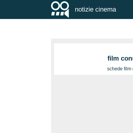
notizie cinema
film con
schede film 