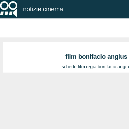
notizie cinema
film bonifacio angius
schede film regia bonifacio angi