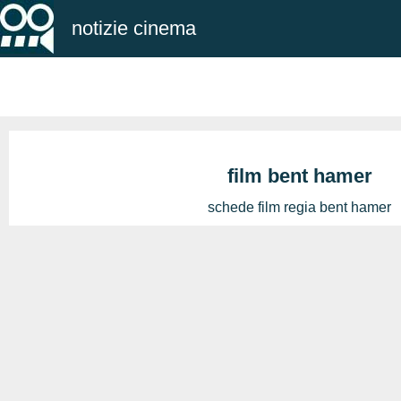
notizie cinema
film bent hamer
schede film regia bent hamer