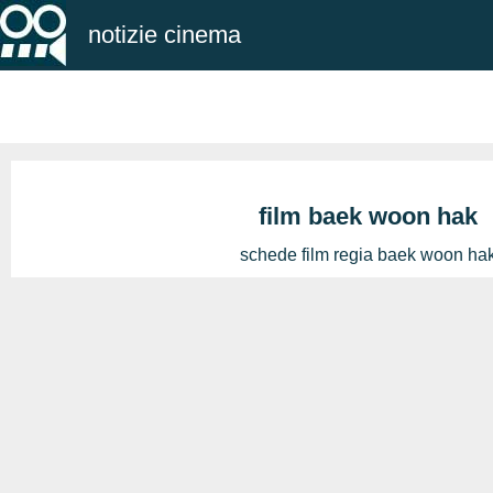
notizie cinema
film baek woon hak
schede film regia baek woon ha