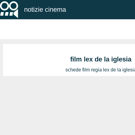
notizie cinema
film lex de la iglesia
schede film regia lex de la iglesi