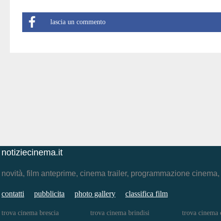
lascia un commento
notiziecinema.it
novità, film anteprime, cinema trailer, programmazione cinema
contatti
pubblicita
photo gallery
classifica film
trova cinema brescia
trova cinema brindisi
trova cinema 