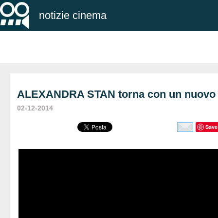
notizie cinema
ALEXANDRA STAN torna con un nuov
02-12-2014
Save