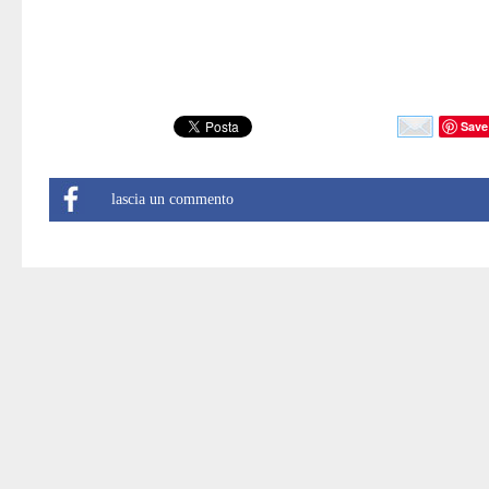
Save
lascia un commento