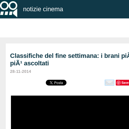
notizie cinema
Classifiche del fine settimana: i brani piÃ
piÃ¹ ascoltati
28-11-2014
Save