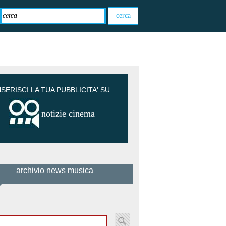
NSERISCI LA TUA PUBBLICITA' SU
notizie cinema
archivio news musica