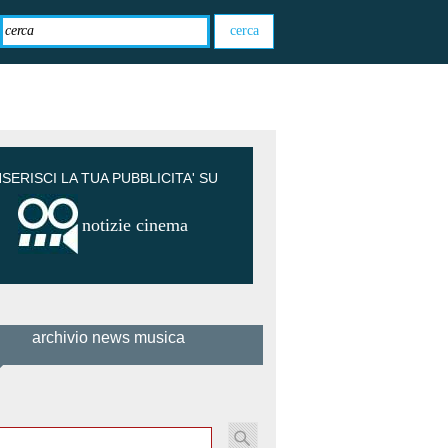
NSERISCI LA TUA PUBBLICITA' SU
notizie cinema
archivio news musica