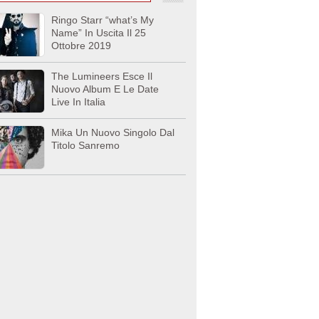
Ringo Starr “what’s My
Name” In Uscita Il 25
Ottobre 2019
The Lumineers Esce Il
Nuovo Album E Le Date
Live In Italia
Mika Un Nuovo Singolo Dal
Titolo Sanremo