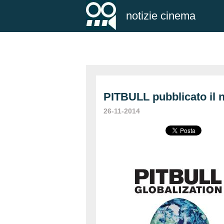
notizie cinema
PITBULL pubblicato i
26-11-2014