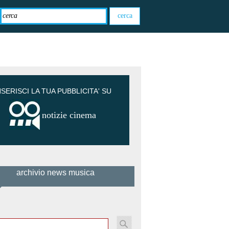
NSERISCI LA TUA PUBBLICITA' SU
notizie cinema
archivio news musica