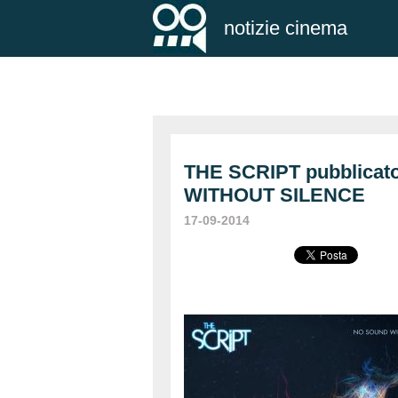
notizie cinema
THE SCRIPT pubblicat
WITHOUT SILENCE
17-09-2014