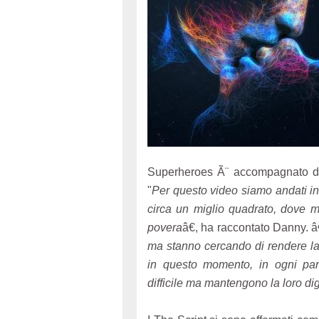
Superheroes Ã¨ accompagnato da
"
Per questo video siamo andati i
circa un miglio quadrato, dove 
povera
â€, ha raccontato Danny. 
ma stanno cercando di rendere la 
in questo momento, in ogni pa
difficile ma mantengono la loro dig