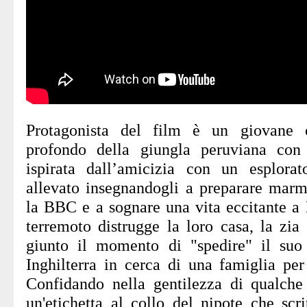
Protagonista del film è un giovane o
profondo della giungla peruviana con
ispirata dall’amicizia con un esplorat
allevato insegnandogli a preparare marme
la BBC e a sognare una vita eccitante 
terremoto distrugge la loro casa, la zi
giunto il momento di "spedire" il suo
Inghilterra in cerca di una famiglia per
Confidando nella gentilezza di qualch
un'etichetta al collo del nipote che scr