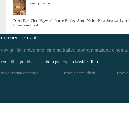
regia : jim archer
David Earl, Chris Hayward, Louise Brealey, Jamie Michie, Nina Sosanya, Lynn H
Chase, Sunil Patel.
notiziecinema.it
novità, film anteprime, cinema trailer, programmazione cinema
contatti
pubblicita
photo gallery
classifica film
trova cinema catanzaro
trova cinema chieti
trova 