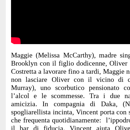
Maggie (Melissa McCarthy), madre singl
Brooklyn con il figlio dodicenne, Oliver 
Costretta a lavorare fino a tardi, Maggie n
non lasciare Oliver con il vicino di c
Murray), uno scorbutico pensionato c
l’alcol e le scommesse. Tra i due na
amicizia. In compagnia di Daka, (N
spogliarellista incinta, Vincent porta con 
che frequenta quotidianamente: l’ippodro
il bar di fiducia. Vincent aiuta Oliv