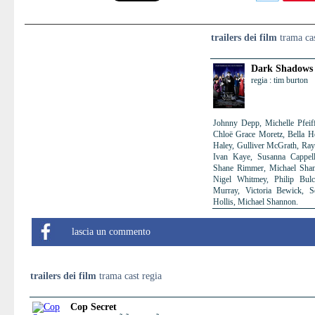
trailers dei film
trama cas
Dark Shadows
regia : tim burton
Johnny Depp, Michelle Pfeif
Chloë Grace Moretz, Bella He
Haley, Gulliver McGrath, Ray 
Ivan Kaye, Susanna Cappell
Shane Rimmer, Michael Shann
Nigel Whitmey, Philip Bul
Murray, Victoria Bewick, 
Hollis, Michael Shannon.
lascia un commento
trailers dei film
trama cast regia
Cop Secret