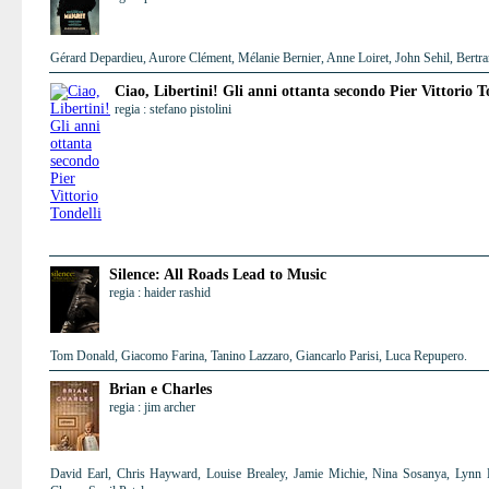
Gérard Depardieu, Aurore Clément, Mélanie Bernier, Anne Loiret, John Sehil, Bertra
Ciao, Libertini! Gli anni ottanta secondo Pier Vittorio T
regia : stefano pistolini
Silence: All Roads Lead to Music
regia : haider rashid
Tom Donald, Giacomo Farina, Tanino Lazzaro, Giancarlo Parisi, Luca Repupero.
Brian e Charles
regia : jim archer
David Earl, Chris Hayward, Louise Brealey, Jamie Michie, Nina Sosanya, Lynn H