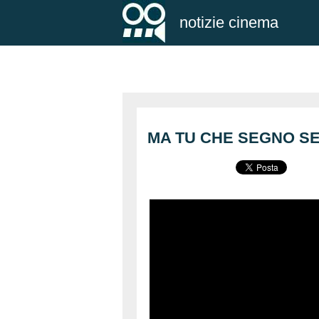
notizie cinema
MA TU CHE SEGNO SEI?