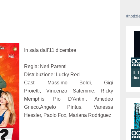
#notizi
In sala dall'11 dicembre
Regia: Neri Parenti
IL 
Distribuzione: Lucky Red
dic
Cast: Massimo Boldi, Gigi
Proietti, Vincenzo Salemme, Ricky
Memphis, Pio D'Antini, Amedeo
Grieco,Angelo Pintus, Vanessa
Hessler, Paolo Fox, Mariana Rodriguez