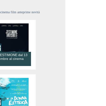
ecinema film anteprime novità
TESTIMONE dal 13
embre al cinema