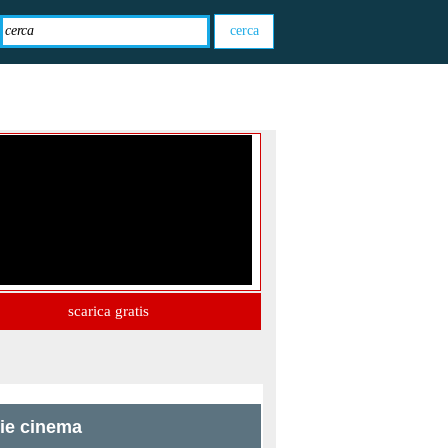
scarica gratis
zie cinema