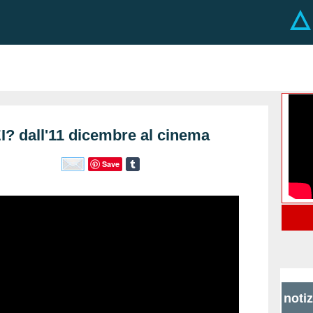
 dall'11 dicembre al cinema
Save
noti