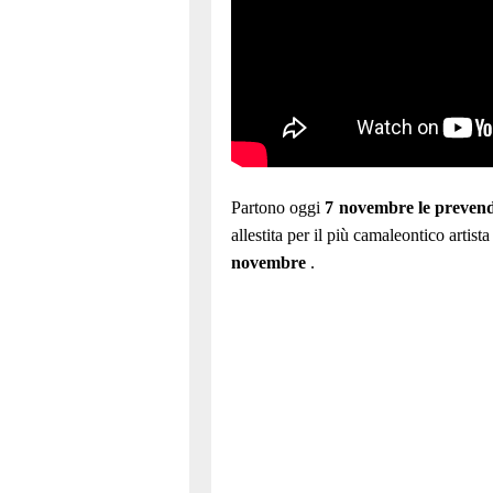
Partono oggi
7 novembre le prevend
allestita per il più camaleontico artis
novembre
.