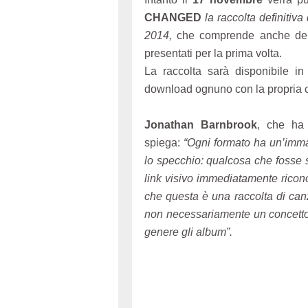
CHANGED
la raccolta definitiv
2014,
che comprende anche del 
presentati per la prima volta.
La raccolta sarà disponibile in
download ognuno con la propria c
Jonathan Barnbrook
, che ha 
spiega:
“Ogni formato ha un’imm
lo specchio: qualcosa che fosse s
link visivo immediatamente ricon
che questa è una raccolta di can
non necessariamente un concetto
genere gli album”.