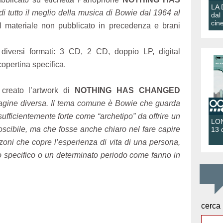
LA
a di tutto il meglio della musica di Bowie dal 1964 al
dal
cin
materiale non pubblicato in precedenza e brani
 diversi formati: 3 CD, 2 CD, doppio LP, digital
opertina specifica.
creato l’artwork di
NOTHING HAS CHANGED
agine diversa. Il tema comune è Bowie che guarda
ufficientemente forte come “archetipo” da offrire un
LON
oscibile, ma che fosse anche chiaro nel fare capire
13 
zoni che copre l’esperienza di vita di una persona,
 specifico o un determinato periodo come fanno in
cerca