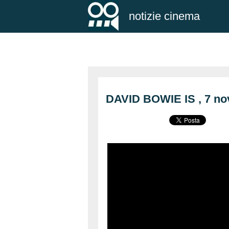
notizie cinema
DAVID BOWIE IS , 7 no