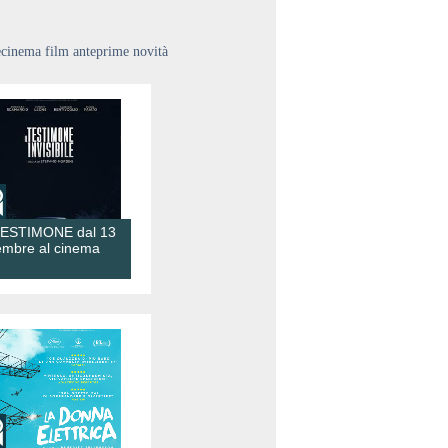
ecinema film anteprime novità
TESTIMONE dal 13
embre al cinema