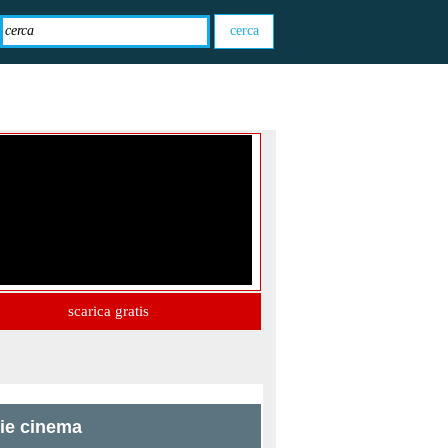
scarica gratis
zie cinema