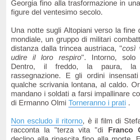
Georgia fino alla trasformazione in una 
figure del ventesimo secolo.
Una notte sugli Altopiani verso la fine
mondiale, un gruppo di militari combatt
distanza dalla trincea austriaca, "
così 
udire il loro respiro
". Intorno, solo
Dentro, il freddo, la paura, la
rassegnazione. E gli ordini insensat
qualche scrivania lontana, al caldo. Or
mandano i soldati a farsi impallinare com
di Ermanno Olmi
Torneranno i prati
.
Non escludo il ritorno
, è il film di St
racconta la "terza vita "di
Franco 
declino alla rinascita fino alla morte. 