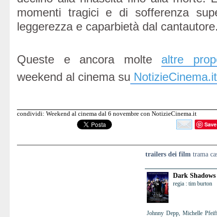
momenti tragici e di sofferenza sup
leggerezza e caparbietà dal cantautore
Queste e ancora molte
altre prop
weekend al cinema su
NotizieCinema.it
condividi: Weekend al cinema dal 6 novembre con NotizieCinema.it
Save
trailers dei film
trama cas
Dark Shadows
regia : tim burton
Johnny Depp, Michelle Pfeif