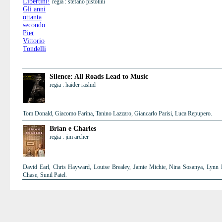
regia : stefano pistolini
Silence: All Roads Lead to Music
regia : haider rashid
Tom Donald, Giacomo Farina, Tanino Lazzaro, Giancarlo Parisi, Luca Repupero.
Brian e Charles
regia : jim archer
David Earl, Chris Hayward, Louise Brealey, Jamie Michie, Nina Sosanya, Lynn H
Chase, Sunil Patel.