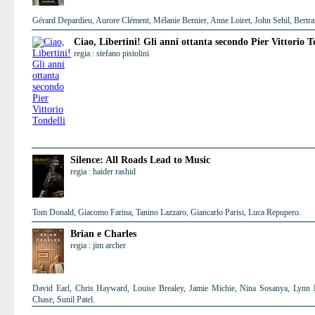
Gérard Depardieu, Aurore Clément, Mélanie Bernier, Anne Loiret, John Sehil, Bertra
Ciao, Libertini! Gli anni ottanta secondo Pier Vittorio T
regia : stefano pistolini
Silence: All Roads Lead to Music
regia : haider rashid
Tom Donald, Giacomo Farina, Tanino Lazzaro, Giancarlo Parisi, Luca Repupero.
Brian e Charles
regia : jim archer
David Earl, Chris Hayward, Louise Brealey, Jamie Michie, Nina Sosanya, Lynn H
Chase, Sunil Patel.