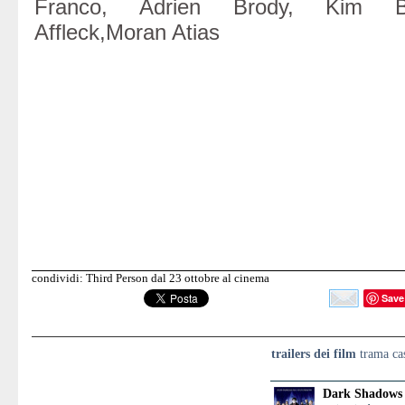
Franco, Adrien Brody, Kim Ba
Affleck,Moran Atias
condividi: Third Person dal 23 ottobre al cinema
Save
trailers dei film
trama cas
Dark Shadows