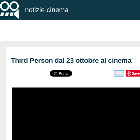
notizie cinema
Third Person dal 23 ottobre al cinema
Save