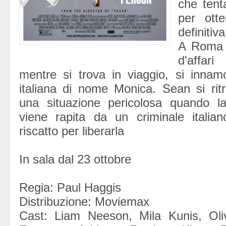
che tenta
per otte
definitiv
A Roma 
d'affar
mentre si trova in viaggio, si inna
italiana di nome Monica. Sean si ritr
una situazione pericolosa quando la
viene rapita da un criminale itali
riscatto per liberarla
In sala dal 23 ottobre
Regia: Paul Haggis
Distribuzione: Moviemax
Cast: Liam Neeson, Mila Kunis, Oli