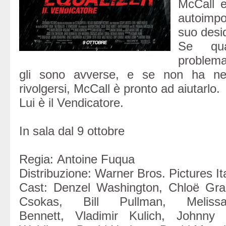
McCall e
autoimpos
suo desid
Se qu
problema
gli sono avverse, e se non ha ne
rivolgersi, McCall è pronto ad aiutarlo.
Lui è il Vendicatore.
In sala dal 9 ottobre
Regia: Antoine Fuqua
Distribuzione: Warner Bros. Pictures Ita
Cast: Denzel Washington, Chloë Gra
Csokas, Bill Pullman, Melis
Bennett, Vladimir Kulich, Johnny